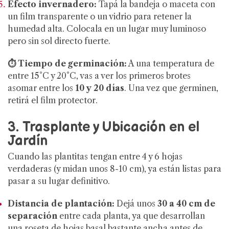
Efecto invernadero:
Tapá la bandeja o maceta con
un film transparente o un vidrio para retener la
humedad alta. Colocala en un lugar muy luminoso
pero sin sol directo fuerte.
⏱️ Tiempo de germinación:
A una temperatura de
entre 15°C y 20°C, vas a ver los primeros brotes
asomar entre los
10 y 20 días
. Una vez que germinen,
retirá el film protector.
3. Trasplante y Ubicación en el
Jardín
Cuando las plantitas tengan entre 4 y 6 hojas
verdaderas (y midan unos 8-10 cm), ya están listas para
pasar a su lugar definitivo.
Distancia de plantación:
Dejá unos
30 a 40 cm de
separación
entre cada planta, ya que desarrollan
una roseta de hojas basal bastante ancha antes de