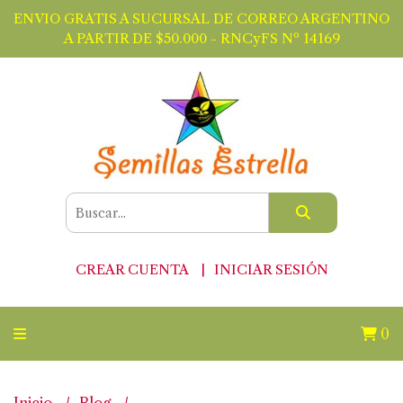
ENVIO GRATIS A SUCURSAL DE CORREO ARGENTINO
A PARTIR DE $50.000 - RNCyFS Nº 14169
CREAR CUENTA
INICIAR SESIÓN
0