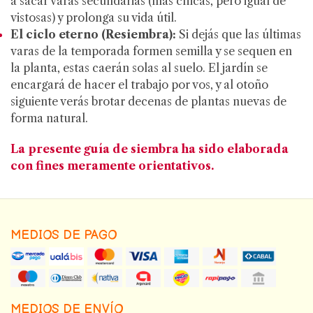
a sacar varas secundarias (más chicas, pero igual de
vistosas) y prolonga su vida útil.
El ciclo eterno (Resiembra):
Si dejás que las últimas
varas de la temporada formen semilla y se sequen en
la planta, estas caerán solas al suelo. El jardín se
encargará de hacer el trabajo por vos, y al otoño
siguiente verás brotar decenas de plantas nuevas de
forma natural.
La presente guía de siembra ha sido elaborada
con fines meramente orientativos.
MEDIOS DE PAGO
MEDIOS DE ENVÍO