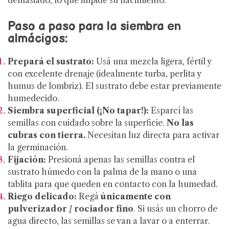
demasiado, lo que impide su nacimiento.
Paso a paso para la siembra en
almácigos:
Prepará el sustrato:
Usá una mezcla ligera, fértil y
con excelente drenaje (idealmente turba, perlita y
humus de lombriz). El sustrato debe estar previamente
humedecido.
Siembra superficial (¡No tapar!):
Esparcí las
semillas con cuidado sobre la superficie.
No las
cubras con tierra.
Necesitan luz directa para activar
la germinación.
Fijación:
Presioná apenas las semillas contra el
sustrato húmedo con la palma de la mano o una
tablita para que queden en contacto con la humedad.
Riego delicado:
Regá
únicamente con
pulverizador / rociador fino
. Si usás un chorro de
agua directo, las semillas se van a lavar o a enterrar.