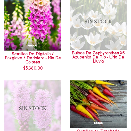
SIN STOCK
Bulbos De Zephyranthes X5
Semillas De Digitalis /
Azucenita De Rio - Lirio De
Foxglove / Dedalera - Mix De
Lluvia
Colores
$5.360,00
SIN STOCK