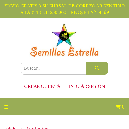
ENVIO GRATIS A SUCURSAL DE CORREO ARGENTINO
A PARTIR DE $50.000 - RNCyFS Nº 14169
CREAR CUENTA
INICIAR SESIÓN
0