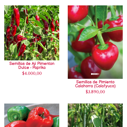
Semillas de Aji Pimenton
Dulce - Paprika
$4.000,00
Semillas de Pimiento
Calahorra (Calafyuco)
$3.890,00