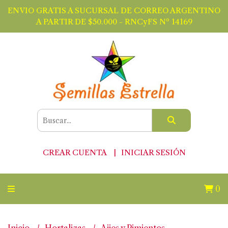
ENVIO GRATIS A SUCURSAL DE CORREO ARGENTINO
A PARTIR DE $50.000 - RNCyFS Nº 14169
CREAR CUENTA
INICIAR SESIÓN
0