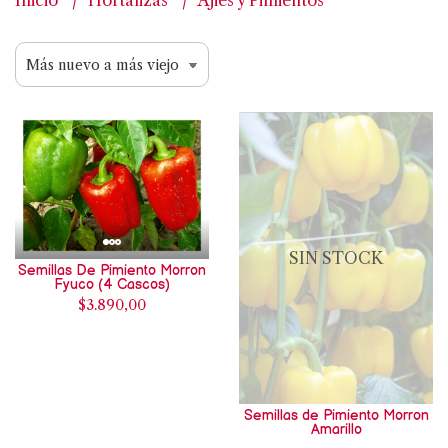
Inicio
Hortalizas
Ajies y Pimientos
SIN STOCK
Semillas De Pimiento Morron
Fyuco (4 Cascos)
$3.890,00
Semillas de Pimiento Morron
Amarillo