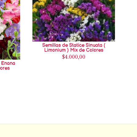
Semillas de Statice Sinuata (
Limonium ) Mix de Colores
$4.000,00
u Enana
lores