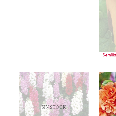
Semill
SIN STOCK