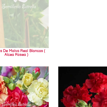
as De Malva Real Blancas (
Alcea Rosea )