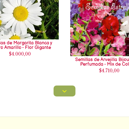
las de Margarita Blanca y
o Amarillo - Flor Gigante
$4.000,00
Semillas de Arvejilla Bijo
Perfumada - Mix de Co
$4.710,00