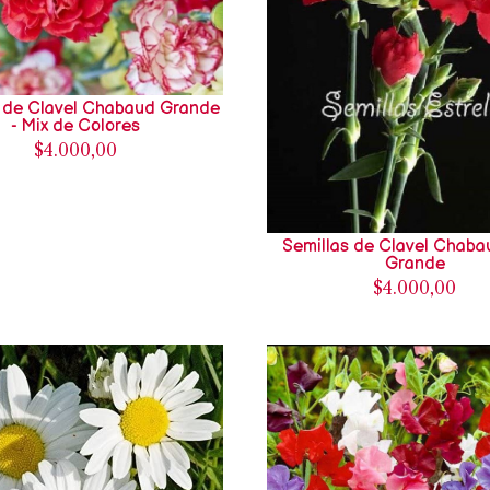
s de Clavel Chabaud Grande
- Mix de Colores
$4.000,00
Semillas de Clavel Chaba
Grande
$4.000,00