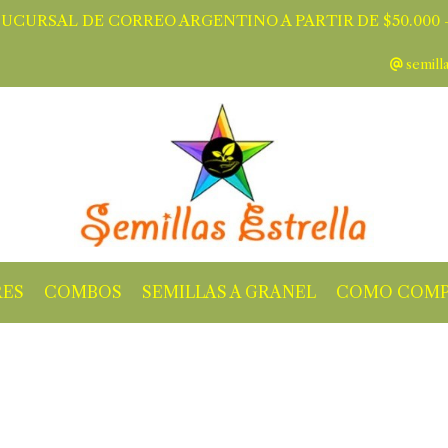
SUCURSAL DE CORREO ARGENTINO A PARTIR DE $50.000 -
semill
RES
COMBOS
SEMILLAS A GRANEL
COMO COMP