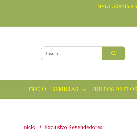
ENVIO GRATIS A 
INICIO
SEMILLAS
BULBOS DE FLO
Inicio
Exclusivo Revendedores