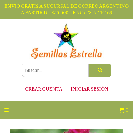
ENVIO GRATIS A SUCURSAL DE CORREO ARGENTINO
A PARTIR DE $50.000 - RNCyFS Nº 14169
CREAR CUENTA
INICIAR SESIÓN
0