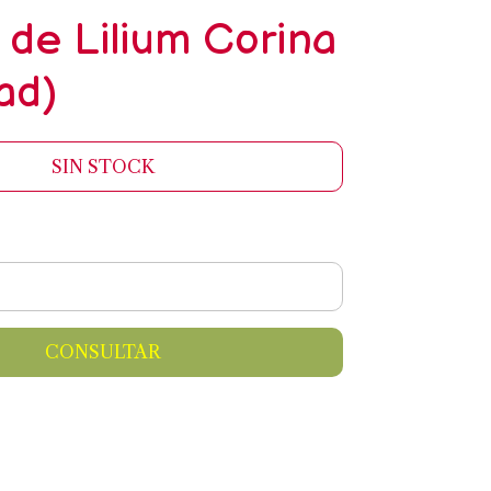
 de Lilium Corina
ad)
SIN STOCK
CONSULTAR