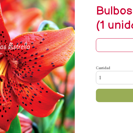
Bulbos
(1 unid
Cantidad