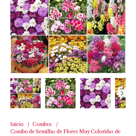
Inicio
Combos
Combo de Semillas de Flores Muy Coloridas de