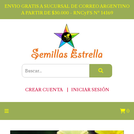
ENVIO GRATIS A SUCURSAL DE CORREO ARGENTINO
A PARTIR DE $50.000 - RNCyFS Nº 14169
CREAR CUENTA
INICIAR SESIÓN
0