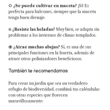
🌻
¿Se puede cultivar en maceta?
¡Sí! Es
perfecta para balcones, siempre que la maceta
tenga buen drenaje.
❄️
¿Resiste las heladas?
Muy bien, se adapta sin
problemas a los inviernos de climas templados.
🐝
¿Atrae muchas abejas?
Sí, es una de sus
principales funciones en la huerta, además de
atraer otros polinizadores beneficiosos.
También te recomendamos
Para crear un jardín que sea un verdadero
refugio de biodiversidad, combiná tus caléndulas
con otras especies que florecen
maravillosamente: