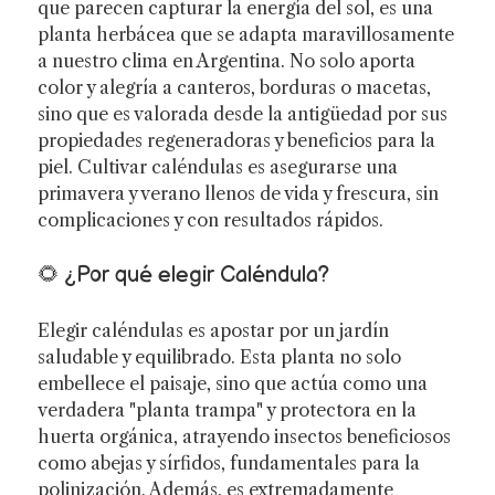
que parecen capturar la energía del sol, es una
planta herbácea que se adapta maravillosamente
a nuestro clima en Argentina. No solo aporta
color y alegría a canteros, borduras o macetas,
sino que es valorada desde la antigüedad por sus
propiedades regeneradoras y beneficios para la
piel. Cultivar caléndulas es asegurarse una
primavera y verano llenos de vida y frescura, sin
complicaciones y con resultados rápidos.
🌻 ¿Por qué elegir Caléndula?
Elegir caléndulas es apostar por un jardín
saludable y equilibrado. Esta planta no solo
embellece el paisaje, sino que actúa como una
verdadera "planta trampa" y protectora en la
huerta orgánica, atrayendo insectos beneficiosos
como abejas y sírfidos, fundamentales para la
polinización. Además, es extremadamente