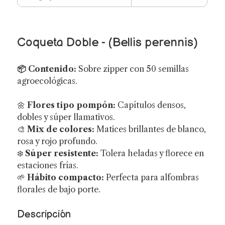
Coqueta Doble - (Bellis perennis)
📦 Contenido:
Sobre zipper con 50 semillas
agroecológicas.
🌼
Flores tipo pompón:
Capítulos densos,
dobles y súper llamativos.
🎨
Mix de colores:
Matices brillantes de blanco,
rosa y rojo profundo.
❄️
Súper resistente:
Tolera heladas y florece en
estaciones frías.
🌱
Hábito compacto:
Perfecta para alfombras
florales de bajo porte.
Descripción