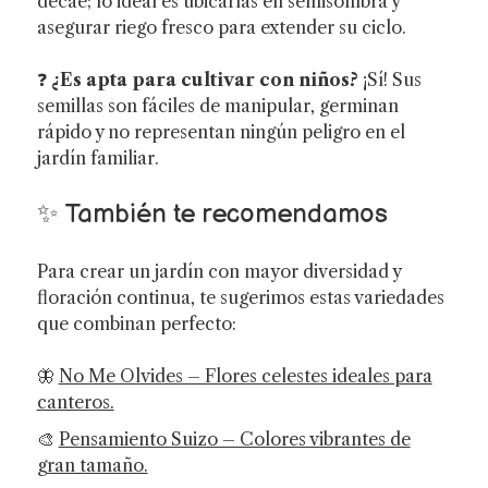
decae; lo ideal es ubicarlas en semisombra y
asegurar riego fresco para extender su ciclo.
❓
¿Es apta para cultivar con niños?
¡Sí! Sus
semillas son fáciles de manipular, germinan
rápido y no representan ningún peligro en el
jardín familiar.
✨ También te recomendamos
Para crear un jardín con mayor diversidad y
floración continua, te sugerimos estas variedades
que combinan perfecto:
🦋
No Me Olvides – Flores celestes ideales para
canteros.
🎨
Pensamiento Suizo – Colores vibrantes de
gran tamaño.