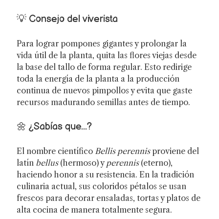
💡 Consejo del viverista
Para lograr pompones gigantes y prolongar la
vida útil de la planta, quita las flores viejas desde
la base del tallo de forma regular. Esto redirige
toda la energía de la planta a la producción
continua de nuevos pimpollos y evita que gaste
recursos madurando semillas antes de tiempo.
🌼 ¿Sabías que...?
El nombre científico
Bellis perennis
proviene del
latín
bellus
(hermoso) y
perennis
(eterno),
haciendo honor a su resistencia. En la tradición
culinaria actual, sus coloridos pétalos se usan
frescos para decorar ensaladas, tortas y platos de
alta cocina de manera totalmente segura.