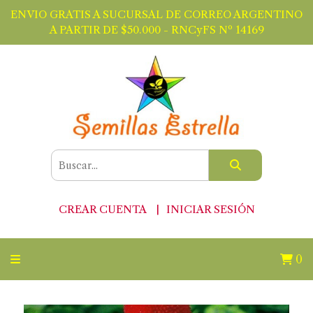
ENVIO GRATIS A SUCURSAL DE CORREO ARGENTINO
A PARTIR DE $50.000 - RNCyFS Nº 14169
CREAR CUENTA
INICIAR SESIÓN
0