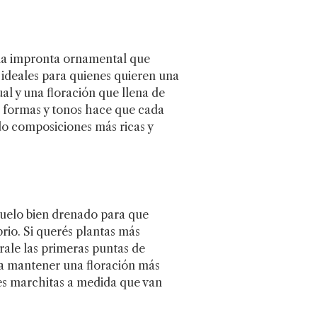
na impronta ornamental que
 ideales para quienes quieren una
al y una floración que llena de
e formas y tonos hace que cada
ndo composiciones más ricas y
suelo bien drenado para que
rio. Si querés plantas más
rale las primeras puntas de
ra mantener una floración más
res marchitas a medida que van