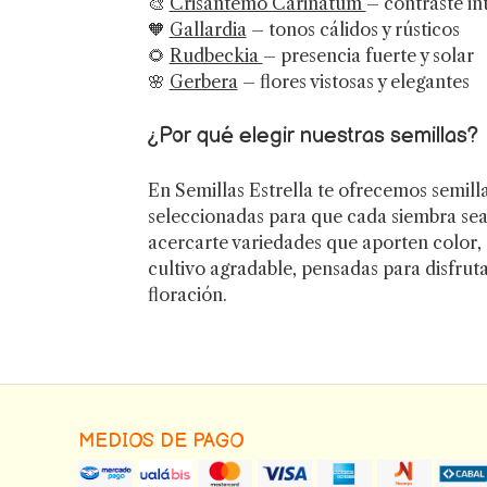
🎨
Crisantemo Carinatum
– contraste in
🧡
Gallardia
– tonos cálidos y rústicos
🌻
Rudbeckia
– presencia fuerte y solar
🌸
Gerbera
– flores vistosas y elegantes
¿Por qué elegir nuestras semillas?
En Semillas Estrella te ofrecemos semilla
seleccionadas para que cada siembra sea
acercarte variedades que aporten color,
cultivo agradable, pensadas para disfruta
floración.
MEDIOS DE PAGO