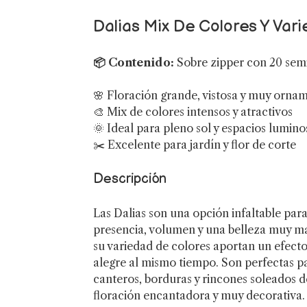
Dalias Mix De Colores Y Vari
📦 Contenido:
Sobre zipper con 20 semi
🌸 Floración grande, vistosa y muy orna
🎨 Mix de colores intensos y atractivos
🌞 Ideal para pleno sol y espacios lumino
✂️ Excelente para jardín y flor de corte
Descripción
Las Dalias son una opción infaltable par
presencia, volumen y una belleza muy m
su variedad de colores aportan un efecto
alegre al mismo tiempo. Son perfectas 
canteros, borduras y rincones soleados d
floración encantadora y muy decorativa.