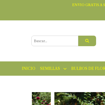
ENVIO GRATIS A 
INICIO
SEMILLAS
BULBOS DE FLO