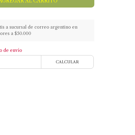
AGREGAR AL CARRITO
atis a sucursal de correo argentino en
ores a $50.000
to de envío
CALCULAR