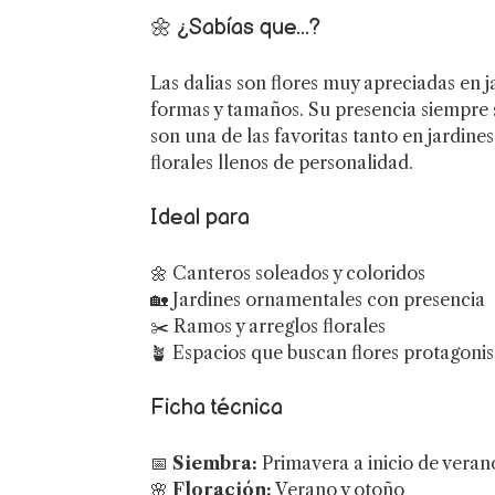
🌼 ¿Sabías que...?
Las dalias son flores muy apreciadas en j
formas y tamaños. Su presencia siempre s
son una de las favoritas tanto en jardine
florales llenos de personalidad.
Ideal para
🌼 Canteros soleados y coloridos
🏡 Jardines ornamentales con presencia
✂️ Ramos y arreglos florales
🪴 Espacios que buscan flores protagonis
Ficha técnica
📅
Siembra:
Primavera a inicio de veran
🌸
Floración:
Verano y otoño