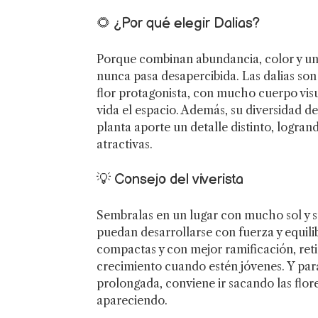
🌻 ¿Por qué elegir Dalias?
Porque combinan abundancia, color y u
nunca pasa desapercibida. Las dalias son
flor protagonista, con mucho cuerpo visu
vida el espacio. Además, su diversidad d
planta aporte un detalle distinto, logra
atractivas.
💡 Consejo del viverista
Sembralas en un lugar con mucho sol y 
puedan desarrollarse con fuerza y equilib
compactas y con mejor ramificación, reti
crecimiento cuando estén jóvenes. Y pa
prolongada, conviene ir sacando las flo
apareciendo.