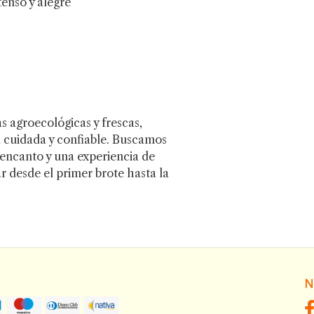
tenso y alegre
s agroecológicas y frescas,
 cuidada y confiable. Buscamos
 encanto y una experiencia de
r desde el primer brote hasta la
N