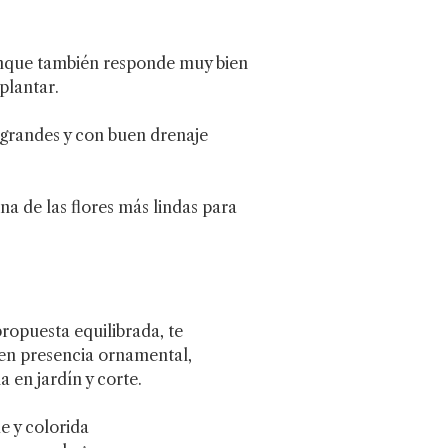
nque también responde muy bien
plantar.
 grandes y con buen drenaje
una de las flores más lindas para
ropuesta equilibrada, te
en presencia ornamental,
a en jardín y corte.
e y colorida