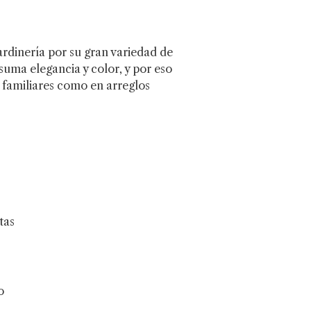
ardinería por su gran variedad de
uma elegancia y color, y por eso
s familiares como en arreglos
tas
o