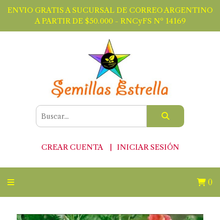
ENVIO GRATIS A SUCURSAL DE CORREO ARGENTINO
A PARTIR DE $50.000 - RNCyFS Nº 14169
CREAR CUENTA
INICIAR SESIÓN
0