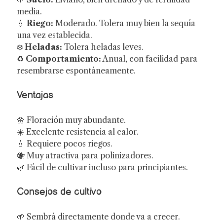
media.
💧
Riego:
Moderado. Tolera muy bien la sequía
una vez establecida.
❄️
Heladas:
Tolera heladas leves.
♻️
Comportamiento:
Anual, con facilidad para
resembrarse espontáneamente.
Ventajas
🌼 Floración muy abundante.
☀️ Excelente resistencia al calor.
💧 Requiere pocos riegos.
🐝 Muy atractiva para polinizadores.
🌿 Fácil de cultivar incluso para principiantes.
Consejos de cultivo
🌱 Sembrá directamente donde va a crecer.