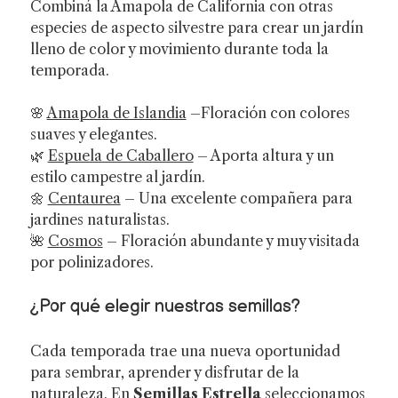
Combiná la Amapola de California con otras
especies de aspecto silvestre para crear un jardín
lleno de color y movimiento durante toda la
temporada.
🌸
Amapola de Islandia
–Floración con colores
suaves y elegantes.
🌿
Espuela de Caballero
– Aporta altura y un
estilo campestre al jardín.
🌼
Centaurea
– Una excelente compañera para
jardines naturalistas.
🌺
Cosmos
– Floración abundante y muy visitada
por polinizadores.
¿Por qué elegir nuestras semillas?
Cada temporada trae una nueva oportunidad
para sembrar, aprender y disfrutar de la
naturaleza. En
Semillas Estrella
seleccionamos