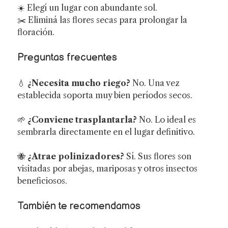
☀️ Elegí un lugar con abundante sol.
✂️ Eliminá las flores secas para prolongar la
floración.
Preguntas frecuentes
💧
¿Necesita mucho riego?
No. Una vez
establecida soporta muy bien períodos secos.
🌱
¿Conviene trasplantarla?
No. Lo ideal es
sembrarla directamente en el lugar definitivo.
🐝
¿Atrae polinizadores?
Sí. Sus flores son
visitadas por abejas, mariposas y otros insectos
beneficiosos.
También te recomendamos