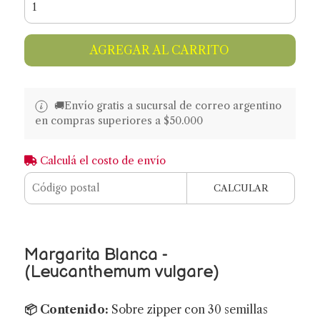
AGREGAR AL CARRITO
🚚​​Envío gratis a sucursal de correo argentino
en compras superiores a $50.000
Calculá el costo de envío
CALCULAR
Margarita Blanca -
(Leucanthemum vulgare)
📦 Contenido:
Sobre zipper con 30 semillas