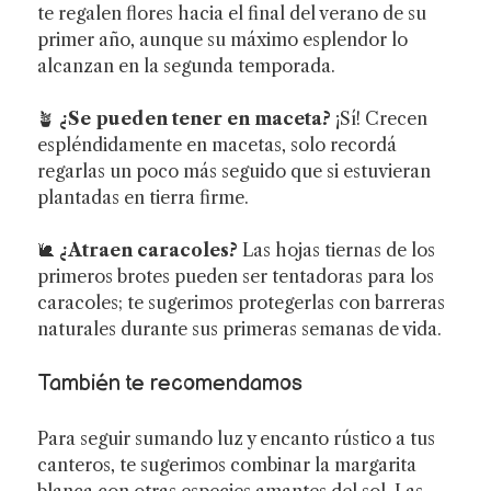
te regalen flores hacia el final del verano de su
primer año, aunque su máximo esplendor lo
alcanzan en la segunda temporada.
🪴
¿Se pueden tener en maceta?
¡Sí! Crecen
espléndidamente en macetas, solo recordá
regarlas un poco más seguido que si estuvieran
plantadas en tierra firme.
🐌
¿Atraen caracoles?
Las hojas tiernas de los
primeros brotes pueden ser tentadoras para los
caracoles; te sugerimos protegerlas con barreras
naturales durante sus primeras semanas de vida.
También te recomendamos
Para seguir sumando luz y encanto rústico a tus
canteros, te sugerimos combinar la margarita
blanca con otras especies amantes del sol. Las