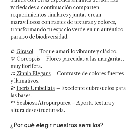
variedades a continuación comparten
requerimientos similares y juntas crean
maravillosos contrastes de texturas y colores,
transformando tu espacio verde en un auténtico
paraíso de biodiversidad.
🌻
Girasol
– Toque amarillo vibrante y clásico.
💛
Coreopsis
– Flores parecidas a las margaritas,
muy florífera.
🎨
Zinnia Elegans
– Contraste de colores fuertes
y llamativos.
🌸
Iberis Umbellata
– Excelente cubresuelos para
las bases.
💜
Scabiosa Atropurpurea
– Aporta textura y
altura desestructurada.
¿Por qué elegir nuestras semillas?