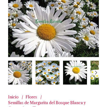
Inicio
Flores
Semillas de Margarita del Bosque Blanca y