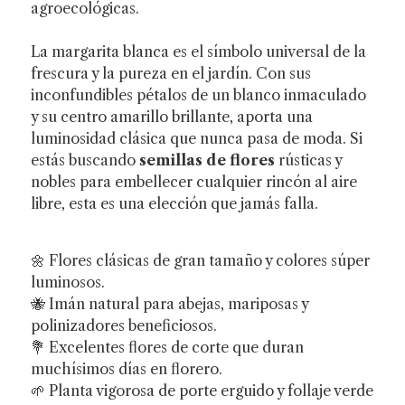
agroecológicas.
La margarita blanca es el símbolo universal de la
frescura y la pureza en el jardín. Con sus
inconfundibles pétalos de un blanco inmaculado
y su centro amarillo brillante, aporta una
luminosidad clásica que nunca pasa de moda. Si
estás buscando
semillas de flores
rústicas y
nobles para embellecer cualquier rincón al aire
libre, esta es una elección que jamás falla.
🌼 Flores clásicas de gran tamaño y colores súper
luminosos.
🐝 Imán natural para abejas, mariposas y
polinizadores beneficiosos.
💐 Excelentes flores de corte que duran
muchísimos días en florero.
🌱 Planta vigorosa de porte erguido y follaje verde