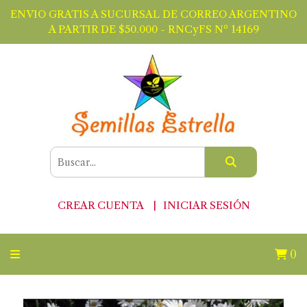
ENVIO GRATIS A SUCURSAL DE CORREO ARGENTINO
A PARTIR DE $50.000 - RNCyFS Nº 14169
CREAR CUENTA
INICIAR SESIÓN
0