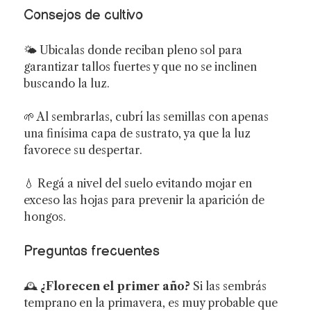
Consejos de cultivo
🌤️ Ubicalas donde reciban pleno sol para
garantizar tallos fuertes y que no se inclinen
buscando la luz.
🌱 Al sembrarlas, cubrí las semillas con apenas
una finísima capa de sustrato, ya que la luz
favorece su despertar.
💧 Regá a nivel del suelo evitando mojar en
exceso las hojas para prevenir la aparición de
hongos.
Preguntas frecuentes
🕰️
¿Florecen el primer año?
Si las sembrás
temprano en la primavera, es muy probable que