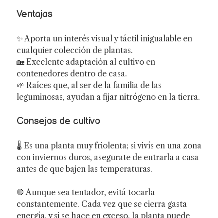
Ventajas
✨ Aporta un interés visual y táctil inigualable en
cualquier colección de plantas.
🏡 Excelente adaptación al cultivo en
contenedores dentro de casa.
🌱 Raíces que, al ser de la familia de las
leguminosas, ayudan a fijar nitrógeno en la tierra.
Consejos de cultivo
🌡️ Es una planta muy friolenta; si vivís en una zona
con inviernos duros, asegurate de entrarla a casa
antes de que bajen las temperaturas.
🛑 Aunque sea tentador, evitá tocarla
constantemente. Cada vez que se cierra gasta
energía, y si se hace en exceso, la planta puede