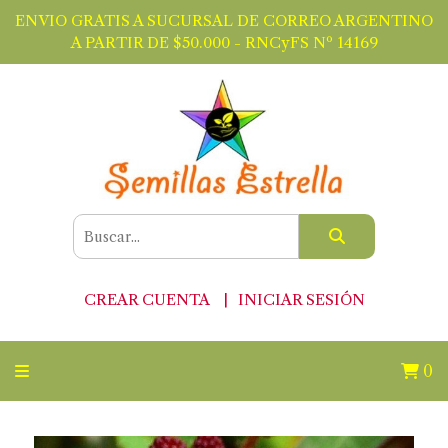
ENVIO GRATIS A SUCURSAL DE CORREO ARGENTINO
A PARTIR DE $50.000 - RNCyFS Nº 14169
CREAR CUENTA
INICIAR SESIÓN
0