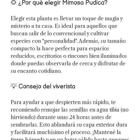
🌻 ¿Por qué elegir Mimosa Pudica?
Elegir esta planta es llevar un toque de magia y
misterio a tu casa. Es ideal para aquellos que
buscan salir de lo convencional y cultivar
especies con "personalidad". Además, su tamaño
compacto la hace perfecta para espacios
reducidos, escritorios o rincones bien iluminados
donde puedas observarla de cerca y disfrutar de
su encanto cotidiano.
💡 Consejo del viverista
Para ayudar a que despierten más rápido, te
recomiendo remojar las semillas en agua tibia (no
hirviendo) durante unas 24 horas antes de
sembrarlas. Esto ablandará su capa exterior dura
y facilitará muchísimo el proceso. ¡Mantené la
tierra húmeda y en un lugar cálido hasta que veas