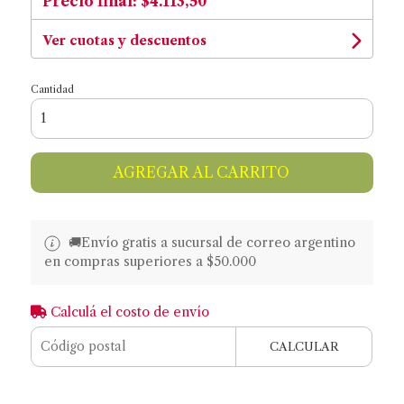
Precio final:
$4.113,50
Ver cuotas y descuentos
Cantidad
AGREGAR AL CARRITO
🚚​​Envío gratis a sucursal de correo argentino
en compras superiores a $50.000
Calculá el costo de envío
CALCULAR