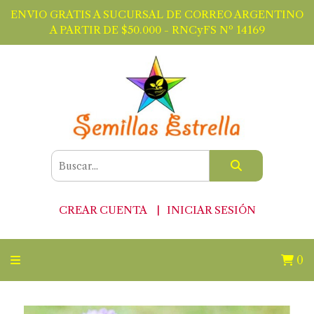
ENVIO GRATIS A SUCURSAL DE CORREO ARGENTINO
A PARTIR DE $50.000 - RNCyFS Nº 14169
CREAR CUENTA
INICIAR SESIÓN
0