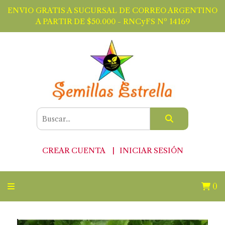
ENVIO GRATIS A SUCURSAL DE CORREO ARGENTINO
A PARTIR DE $50.000 - RNCyFS Nº 14169
CREAR CUENTA
INICIAR SESIÓN
0