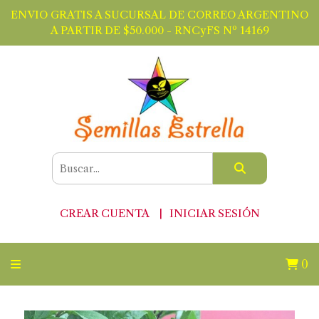
ENVIO GRATIS A SUCURSAL DE CORREO ARGENTINO
A PARTIR DE $50.000 - RNCyFS Nº 14169
CREAR CUENTA
INICIAR SESIÓN
0