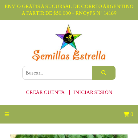
ENVIO GRATIS A SUCURSAL DE CORREO ARGENTINO
A PARTIR DE $50.000 - RNCyFS Nº 14169
CREAR CUENTA
INICIAR SESIÓN
0