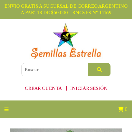
ENVIO GRATIS A SUCURSAL DE CORREO ARGENTINO
A PARTIR DE $50.000 - RNCyFS Nº 14169
CREAR CUENTA
INICIAR SESIÓN
0