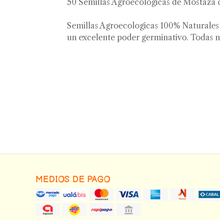
50 Semillas Agroecologicas de Mostaza de
Semillas Agroecologicas 100% Naturales (
un excelente poder germinativo. Todas n
MEDIOS DE PAGO