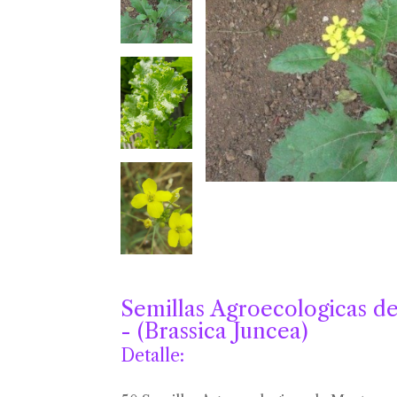
Semillas Agroecologicas d
- (Brassica Juncea)
Detalle: