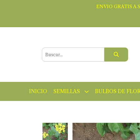
ENVIO GRATIS A 
INICIO
SEMILLAS
BULBOS DE FLO