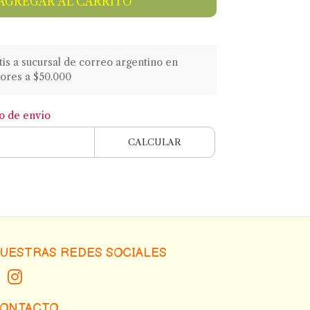
AGREGAR AL CARRITO
atis a sucursal de correo argentino en
ores a $50.000
to de envío
CALCULAR
UESTRAS REDES SOCIALES
ONTACTO