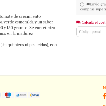
🚚​​Envío gr
compras superi
 tomate de crecimiento
a verde esmeralda y un sabor
Calculá el cos
00 y 150 gramos. Se caracteriza
luso en la madurez
sin quimicos ni pesticidas), con
N