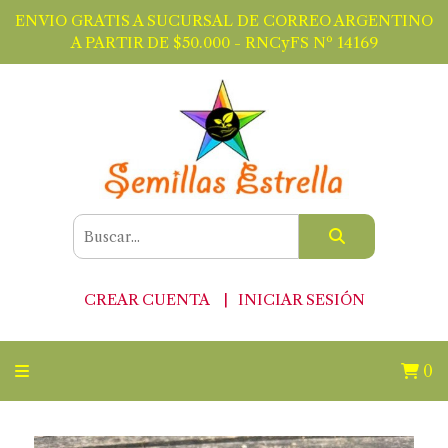
ENVIO GRATIS A SUCURSAL DE CORREO ARGENTINO
A PARTIR DE $50.000 - RNCyFS Nº 14169
CREAR CUENTA
INICIAR SESIÓN
0