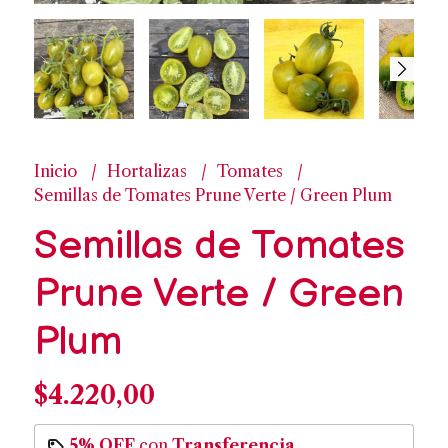
Inicio
Hortalizas
Tomates
Semillas de Tomates Prune Verte / Green Plum
Semillas de Tomates
Prune Verte / Green
Plum
$4.220,00
5% OFF
con
Transferencia