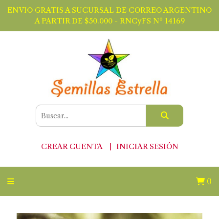
ENVIO GRATIS A SUCURSAL DE CORREO ARGENTINO
A PARTIR DE $50.000 - RNCyFS Nº 14169
CREAR CUENTA
INICIAR SESIÓN
0