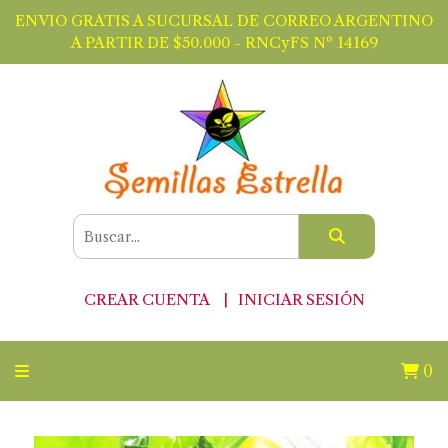
ENVIO GRATIS A SUCURSAL DE CORREO ARGENTINO
A PARTIR DE $50.000 - RNCyFS Nº 14169
CREAR CUENTA
INICIAR SESIÓN
0